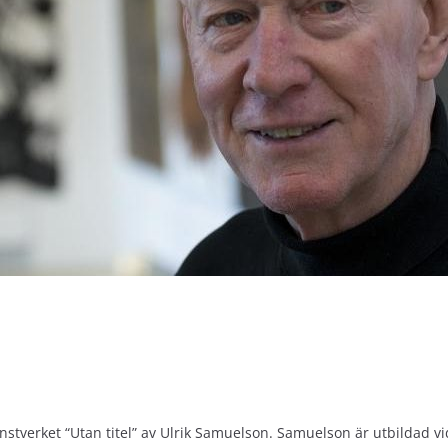
stverket “Utan titel” av Ulrik Samuelson. Samuelson är utbildad v