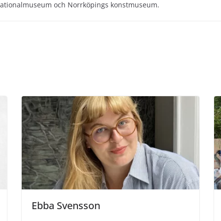
 Nationalmuseum och Norrköpings konstmuseum.
Ebba Svensson