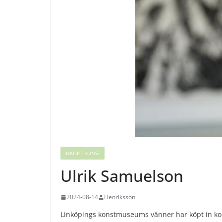
INKÖPT KONST
Ulrik Samuelson
2024-08-14
Henriksson
Linköpings konstmuseums vänner har köpt in kon