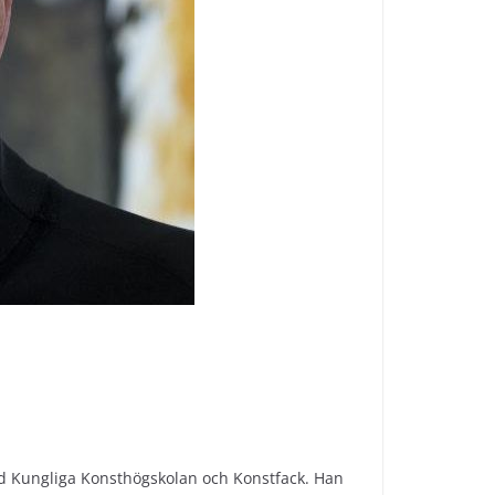
id Kungliga Konsthögskolan och Konstfack. Han