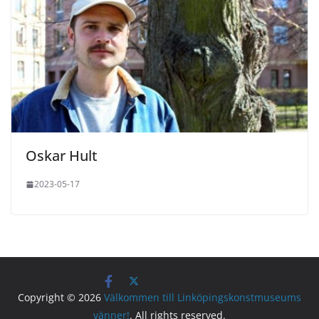
Oskar Hult
2023-05-17
Copyright © 2026
Välkommen till Linköpingskonstmuseums
vänner!
. All rights reserved.