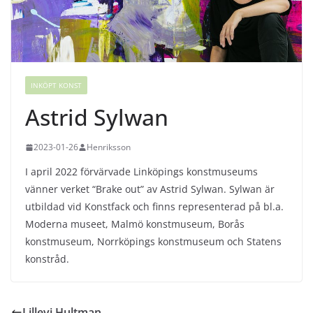
INKÖPT KONST
Astrid Sylwan
2023-01-26
Henriksson
I april 2022 förvärvade Linköpings konstmuseums
vänner verket “Brake out” av Astrid Sylwan. Sylwan är
utbildad vid Konstfack och finns representerad på bl.a.
Moderna museet, Malmö konstmuseum, Borås
konstmuseum, Norrköpings konstmuseum och Statens
konstråd.
Lillevi Hultman